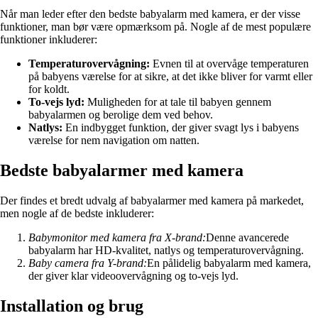
Når man leder efter den bedste babyalarm med kamera, er der visse
funktioner, man bør være opmærksom på. Nogle af de mest populære
funktioner inkluderer:
Temperaturovervågning:
Evnen til at overvåge temperaturen
på babyens værelse for at sikre, at det ikke bliver for varmt eller
for koldt.
To-vejs lyd:
Muligheden for at tale til babyen gennem
babyalarmen og berolige dem ved behov.
Natlys:
En indbygget funktion, der giver svagt lys i babyens
værelse for nem navigation om natten.
Bedste babyalarmer med kamera
Der findes et bredt udvalg af babyalarmer med kamera på markedet,
men nogle af de bedste inkluderer:
Babymonitor med kamera fra X-brand:
Denne avancerede
babyalarm har HD-kvalitet, natlys og temperaturovervågning.
Baby camera fra Y-brand:
En pålidelig babyalarm med kamera,
der giver klar videoovervågning og to-vejs lyd.
Installation og brug