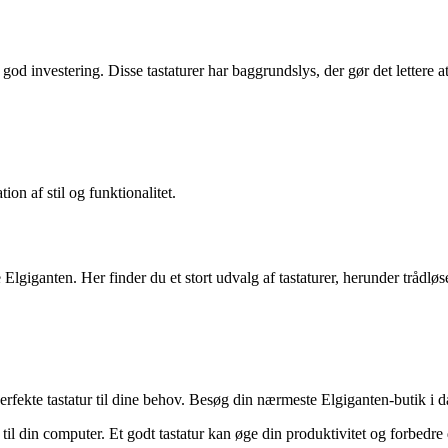
god investering. Disse tastaturer har baggrundslys, der gør det lettere a
ion af stil og funktionalitet.
e Elgiganten. Her finder du et stort udvalg af tastaturer, herunder trådlø
perfekte tastatur til dine behov. Besøg din nærmeste Elgiganten-butik i d
r til din computer. Et godt tastatur kan øge din produktivitet og forbedr