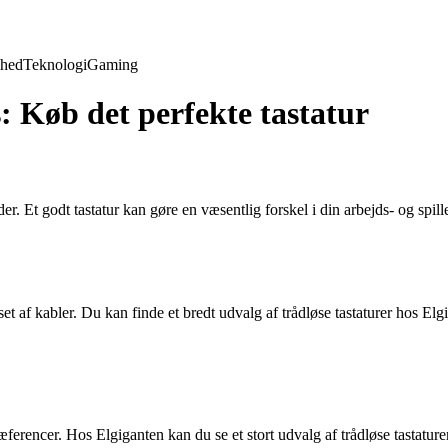
hed
Teknologi
Gaming
 Køb det perfekte tastatur
er. Et godt tastatur kan gøre en væsentlig forskel i din arbejds- og spill
ænset af kabler. Du kan finde et bredt udvalg af trådløse tastaturer hos 
 præferencer. Hos Elgiganten kan du se et stort udvalg af trådløse tastatur