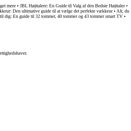
eget mere
•
JBL Højttalere: En Guide til Valg af den Bedste Højttaler
•
keur: Den ultimative guide til at vælge det perfekte vækkeur
•
Alt, du
 til dig: En guide til 32 tommer, 40 tommer og 43 tommer smart TV
•
ettighedshaver.