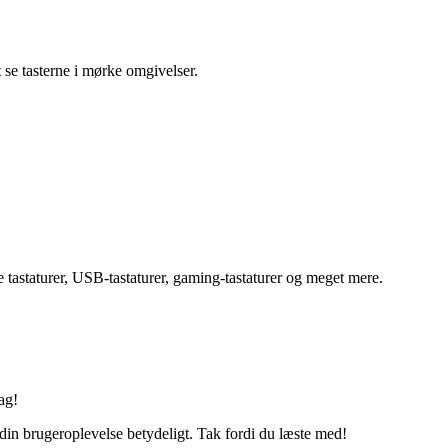
t se tasterne i mørke omgivelser.
se tastaturer, USB-tastaturer, gaming-tastaturer og meget mere.
ag!
e din brugeroplevelse betydeligt. Tak fordi du læste med!