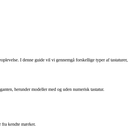
eoplevelse. I denne guide vil vi gennemgå forskellige typer af tastaturer,
Elgiganten, herunder modeller med og uden numerisk tastatur.
er fra kendte mærker.