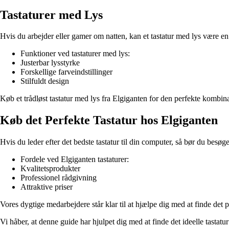
Tastaturer med Lys
Hvis du arbejder eller gamer om natten, kan et tastatur med lys være en 
Funktioner ved tastaturer med lys:
Justerbar lysstyrke
Forskellige farveindstillinger
Stilfuldt design
Køb et trådløst tastatur med lys fra Elgiganten for den perfekte kombinat
Køb det Perfekte Tastatur hos Elgiganten
Hvis du leder efter det bedste tastatur til din computer, så bør du besøg
Fordele ved Elgiganten tastaturer:
Kvalitetsprodukter
Professionel rådgivning
Attraktive priser
Vores dygtige medarbejdere står klar til at hjælpe dig med at finde det 
Vi håber, at denne guide har hjulpet dig med at finde det ideelle tastatu