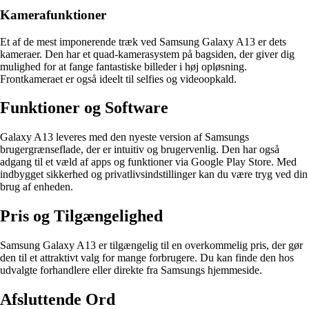
Kamerafunktioner
Et af de mest imponerende træk ved Samsung Galaxy A13 er dets
kameraer. Den har et quad-kamerasystem på bagsiden, der giver dig
mulighed for at fange fantastiske billeder i høj opløsning.
Frontkameraet er også ideelt til selfies og videoopkald.
Funktioner og Software
Galaxy A13 leveres med den nyeste version af Samsungs
brugergrænseflade, der er intuitiv og brugervenlig. Den har også
adgang til et væld af apps og funktioner via Google Play Store. Med
indbygget sikkerhed og privatlivsindstillinger kan du være tryg ved din
brug af enheden.
Pris og Tilgængelighed
Samsung Galaxy A13 er tilgængelig til en overkommelig pris, der gør
den til et attraktivt valg for mange forbrugere. Du kan finde den hos
udvalgte forhandlere eller direkte fra Samsungs hjemmeside.
Afsluttende Ord