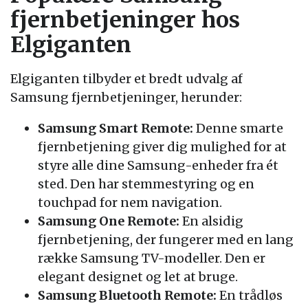
fjernbetjeninger hos
Elgiganten
Elgiganten tilbyder et bredt udvalg af
Samsung fjernbetjeninger, herunder:
Samsung Smart Remote:
Denne smarte
fjernbetjening giver dig mulighed for at
styre alle dine Samsung-enheder fra ét
sted. Den har stemmestyring og en
touchpad for nem navigation.
Samsung One Remote:
En alsidig
fjernbetjening, der fungerer med en lang
række Samsung TV-modeller. Den er
elegant designet og let at bruge.
Samsung Bluetooth Remote:
En trådløs