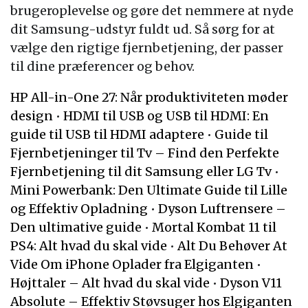
brugeroplevelse og gøre det nemmere at nyde
dit Samsung-udstyr fuldt ud. Så sørg for at
vælge den rigtige fjernbetjening, der passer
til dine præferencer og behov.
HP All-in-One 27: Når produktiviteten møder
design
•
HDMI til USB og USB til HDMI: En
guide til USB til HDMI adaptere
•
Guide til
Fjernbetjeninger til Tv – Find den Perfekte
Fjernbetjening til dit Samsung eller LG Tv
•
Mini Powerbank: Den Ultimate Guide til Lille
og Effektiv Opladning
•
Dyson Luftrensere –
Den ultimative guide
•
Mortal Kombat 11 til
PS4: Alt hvad du skal vide
•
Alt Du Behøver At
Vide Om iPhone Oplader fra Elgiganten
•
Højttaler – Alt hvad du skal vide
•
Dyson V11
Absolute – Effektiv Støvsuger hos Elgiganten