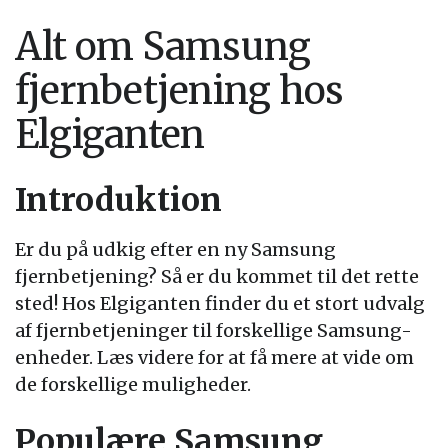
Alt om Samsung
fjernbetjening hos
Elgiganten
Introduktion
Er du på udkig efter en ny Samsung
fjernbetjening? Så er du kommet til det rette
sted! Hos Elgiganten finder du et stort udvalg
af fjernbetjeninger til forskellige Samsung-
enheder. Læs videre for at få mere at vide om
de forskellige muligheder.
Populære Samsung