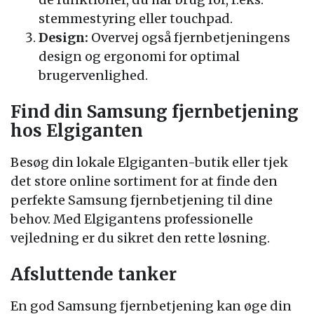
stemmestyring eller touchpad.
Design:
Overvej også fjernbetjeningens
design og ergonomi for optimal
brugervenlighed.
Find din Samsung fjernbetjening
hos Elgiganten
Besøg din lokale Elgiganten-butik eller tjek
det store online sortiment for at finde den
perfekte Samsung fjernbetjening til dine
behov. Med Elgigantens professionelle
vejledning er du sikret den rette løsning.
Afsluttende tanker
En god Samsung fjernbetjening kan øge din