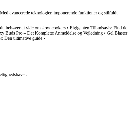
å. Med avancerede teknologier, imponerende funktioner og stilfuldt
 du behøver at vide om slow cookers
•
Elgiganten Tilbudsavis: Find de
xy Buds Pro – Det Komplette Anmeldelse og Vejledning
•
Gel Blaster
: Den ultimative guide
•
ettighedshaver.