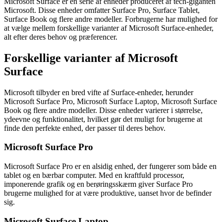
Microsoft Surface er en serie af enheder produceret af tech-giganten
Microsoft. Disse enheder omfatter Surface Pro, Surface Tablet,
Surface Book og flere andre modeller. Forbrugerne har mulighed for
at vælge mellem forskellige varianter af Microsoft Surface-enheder,
alt efter deres behov og præferencer.
Forskellige varianter af Microsoft
Surface
Microsoft tilbyder en bred vifte af Surface-enheder, herunder
Microsoft Surface Pro, Microsoft Surface Laptop, Microsoft Surface
Book og flere andre modeller. Disse enheder varierer i størrelse,
ydeevne og funktionalitet, hvilket gør det muligt for brugerne at
finde den perfekte enhed, der passer til deres behov.
Microsoft Surface Pro
Microsoft Surface Pro er en alsidig enhed, der fungerer som både en
tablet og en bærbar computer. Med en kraftfuld processor,
imponerende grafik og en berøringsskærm giver Surface Pro
brugerne mulighed for at være produktive, uanset hvor de befinder
sig.
Microsoft Surface Laptop