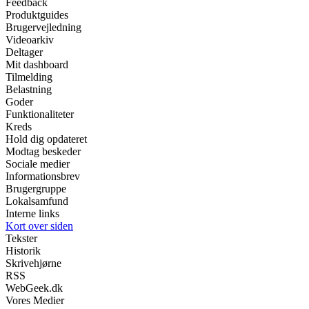
Feedback
Produktguides
Brugervejledning
Videoarkiv
Deltager
Mit dashboard
Tilmelding
Belastning
Goder
Funktionaliteter
Kreds
Hold dig opdateret
Modtag beskeder
Sociale medier
Informationsbrev
Brugergruppe
Lokalsamfund
Interne links
Kort over siden
Tekster
Historik
Skrivehjørne
RSS
WebGeek.dk
Vores Medier