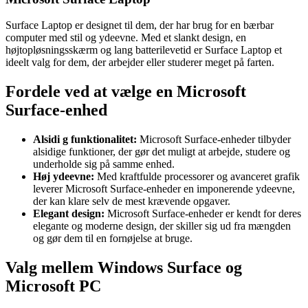
Surface Laptop er designet til dem, der har brug for en bærbar
computer med stil og ydeevne. Med et slankt design, en
højtopløsningsskærm og lang batterilevetid er Surface Laptop et
ideelt valg for dem, der arbejder eller studerer meget på farten.
Fordele ved at vælge en Microsoft
Surface-enhed
Alsidi g funktionalitet:
Microsoft Surface-enheder tilbyder
alsidige funktioner, der gør det muligt at arbejde, studere og
underholde sig på samme enhed.
Høj ydeevne:
Med kraftfulde processorer og avanceret grafik
leverer Microsoft Surface-enheder en imponerende ydeevne,
der kan klare selv de mest krævende opgaver.
Elegant design:
Microsoft Surface-enheder er kendt for deres
elegante og moderne design, der skiller sig ud fra mængden
og gør dem til en fornøjelse at bruge.
Valg mellem Windows Surface og
Microsoft PC