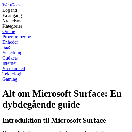
Web
Geek
Log ind
Få adgang
Nyhedsmail
Kategorier
Online
Programmering
Enheder
SaaS
Vejledning
Gadgets
Internet
Virksomhed
Teknologi
Gaming
Alt om Microsoft Surface: En
dybdegående guide
Introduktion til Microsoft Surface