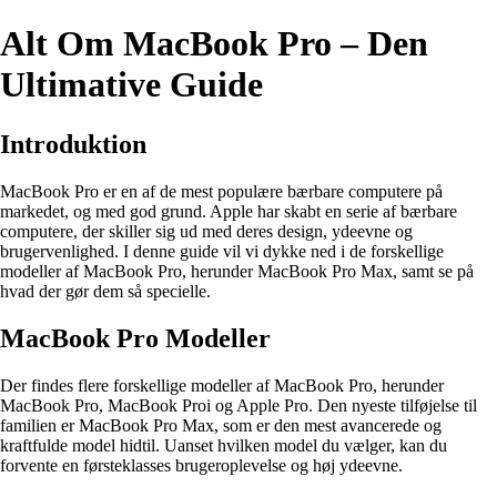
Alt Om MacBook Pro – Den
Ultimative Guide
Introduktion
MacBook Pro er en af de mest populære bærbare computere på
markedet, og med god grund. Apple har skabt en serie af bærbare
computere, der skiller sig ud med deres design, ydeevne og
brugervenlighed. I denne guide vil vi dykke ned i de forskellige
modeller af MacBook Pro, herunder MacBook Pro Max, samt se på
hvad der gør dem så specielle.
MacBook Pro Modeller
Der findes flere forskellige modeller af MacBook Pro, herunder
MacBook Pro, MacBook Proi og Apple Pro. Den nyeste tilføjelse til
familien er MacBook Pro Max, som er den mest avancerede og
kraftfulde model hidtil. Uanset hvilken model du vælger, kan du
forvente en førsteklasses brugeroplevelse og høj ydeevne.