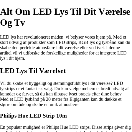
Alt Om LED Lys Til Dit Værelse
Og Tv
LED lys har revolutioneret måden, vi belyser vores hjem på. Med et
stort udvalg af produkter som LED strips, RGB lys og lysbånd kan du
skabe den perfekte atmosfære i dit værelse eller ved tvet. I denne
artikel vil vi udforske de forskellige muligheder for at integrere LED
lys i dit hjem.
LED Lys Til Værelset
Vil du skabe et hyggeligt og stemningsfuldt lys i dit værelse? LED
lysstrips er et fantastisk valg. Du kan vælge mellem et bredt udvalg af
længder og farver, så du kan tilpasse lyset præcis efter dine behov.
Med et LED lysbånd på 20 meter fra Elgiganten kan du dække et
større område og skabe en unik atmosfære.
Philips Hue LED Strip 10m
En populær mulighed er Philips Hue LED strips. Disse strips giver dig