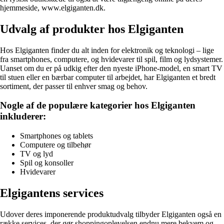
hjemmeside, www.elgiganten.dk.
Udvalg af produkter hos Elgiganten
Hos Elgiganten finder du alt inden for elektronik og teknologi – lige
fra smartphones, computere, og hvidevarer til spil, film og lydsystemer.
Uanset om du er på udkig efter den nyeste iPhone-model, en smart TV
til stuen eller en bærbar computer til arbejdet, har Elgiganten et bredt
sortiment, der passer til enhver smag og behov.
Nogle af de populære kategorier hos Elgiganten
inkluderer:
Smartphones og tablets
Computere og tilbehør
TV og lyd
Spil og konsoller
Hvidevarer
Elgigantens services
Udover deres imponerende produktudvalg tilbyder Elgiganten også en
række services, der gør shoppingoplevelsen endnu mere bekvem og