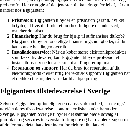
problemfri. Her er nogle af de tjenester, du kan drage fordel af, når du
handler hos Elgiganten:
Prismatch:
Elgiganten tilbyder en prismatch-garanti, hvilket
betyder, at hvis du finder et produkt billigere et andet sted,
matcher de prisen.
Finansiering:
Har du brug for hjælp til at finansiere dit køb?
Elgiganten tilbyder forskellige finansieringsmuligheder, så du
kan sprede betalingen over tid.
Installationsservice:
Når du køber større elektronikprodukter
som f.eks. hvidevarer, kan Elgiganten tilbyde professionel
installationsservice for at sikre, at alt fungerer optimalt.
Reparation og support:
Har du brug for reparation af dit
elektronikprodukt eller brug for teknisk support? Elgiganten har
et dedikeret team, der står klar til at hjælpe dig.
Elgigantens tilstedeværelse i Sverige
Selvom Elgiganten oprindeligt er en dansk virksomhed, har de også
udvidet deres tilstedeværelse til andre nordiske lande, herunder
Sverige. Elgiganten Sverige tilbyder det samme brede udvalg af
produkter og services til svenske forbrugere og har etableret sig som en
af de førende detailhandlere inden for elektronik i landet.