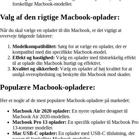
forskellige Macbook-modeller.
Valg af den rigtige Macbook-oplader:
Når du skal vælge en oplader til din Macbook, er det vigtigt at
overveje følgende faktorer:
Modelkompatibilitet:
Sørg for at vælge en oplader, der er
kompatibel med din specifikke Macbook-model.
Effekt og hastighed:
Vælg en oplader med tilstrækkelig effekt
til at oplade din Macbook hurtigt og effektivt.
Kvalitet og sikkerhed:
Vælg en oplader af høj kvalitet for at
undgå overophedning og beskytte din Macbook mod skader.
Populære Macbook-opladere:
Her er nogle af de mest populære Macbook-opladere på markedet:
Macbook Air 2020 oplader:
En nyere oplader designet til
Macbook Air 2020-modellen.
Macbook Pro 13 oplader:
En specifik oplader til Macbook Pro
13-tommer modeller.
Mac USB-C oplader:
En oplader med USB-C tilslutning, der
passer til forskellige Macbook-modeller.