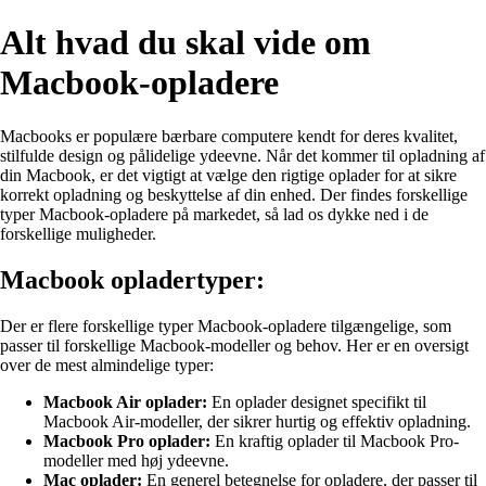
Alt hvad du skal vide om
Macbook-opladere
Macbooks er populære bærbare computere kendt for deres kvalitet,
stilfulde design og pålidelige ydeevne. Når det kommer til opladning af
din Macbook, er det vigtigt at vælge den rigtige oplader for at sikre
korrekt opladning og beskyttelse af din enhed. Der findes forskellige
typer Macbook-opladere på markedet, så lad os dykke ned i de
forskellige muligheder.
Macbook opladertyper:
Der er flere forskellige typer Macbook-opladere tilgængelige, som
passer til forskellige Macbook-modeller og behov. Her er en oversigt
over de mest almindelige typer:
Macbook Air oplader:
En oplader designet specifikt til
Macbook Air-modeller, der sikrer hurtig og effektiv opladning.
Macbook Pro oplader:
En kraftig oplader til Macbook Pro-
modeller med høj ydeevne.
Mac oplader:
En generel betegnelse for opladere, der passer til