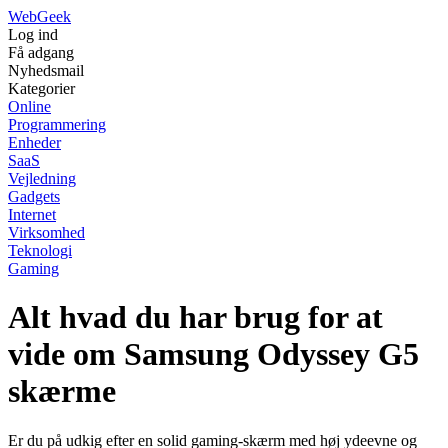
Web
Geek
Log ind
Få adgang
Nyhedsmail
Kategorier
Online
Programmering
Enheder
SaaS
Vejledning
Gadgets
Internet
Virksomhed
Teknologi
Gaming
Alt hvad du har brug for at
vide om Samsung Odyssey G5
skærme
Er du på udkig efter en solid gaming-skærm med høj ydeevne og