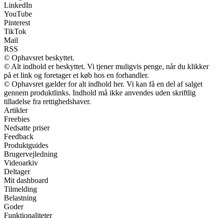
LinkedIn
YouTube
Pinterest
TikTok
Mail
RSS
© Ophavsret beskyttet.
© Alt indhold er beskyttet. Vi tjener muligvis penge, når du klikker
på et link og foretager et køb hos en forhandler.
© Ophavsret gælder for alt indhold her. Vi kan få en del af salget
gennem produktlinks. Indhold må ikke anvendes uden skriftlig
tilladelse fra rettighedshaver.
Artikler
Freebies
Nedsatte priser
Feedback
Produktguides
Brugervejledning
Videoarkiv
Deltager
Mit dashboard
Tilmelding
Belastning
Goder
Funktionaliteter