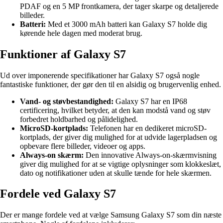
PDAF og en 5 MP frontkamera, der tager skarpe og detaljerede
billeder.
Batteri:
Med et 3000 mAh batteri kan Galaxy S7 holde dig
kørende hele dagen med moderat brug.
Funktioner af Galaxy S7
Ud over imponerende specifikationer har Galaxy S7 også nogle
fantastiske funktioner, der gør den til en alsidig og brugervenlig enhed.
Vand- og støvbestandighed:
Galaxy S7 har en IP68
certificering, hvilket betyder, at den kan modstå vand og støv
forbedret holdbarhed og pålidelighed.
MicroSD-kortplads:
Telefonen har en dedikeret microSD-
kortplads, der giver dig mulighed for at udvide lagerpladsen og
opbevare flere billeder, videoer og apps.
Always-on skærm:
Den innovative Always-on-skærmvisning
giver dig mulighed for at se vigtige oplysninger som klokkeslæt,
dato og notifikationer uden at skulle tænde for hele skærmen.
Fordele ved Galaxy S7
Der er mange fordele ved at vælge Samsung Galaxy S7 som din næste