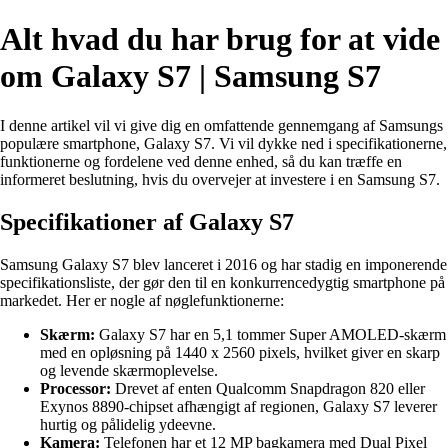
Alt hvad du har brug for at vide
om Galaxy S7 | Samsung S7
I denne artikel vil vi give dig en omfattende gennemgang af Samsungs
populære smartphone, Galaxy S7. Vi vil dykke ned i specifikationerne,
funktionerne og fordelene ved denne enhed, så du kan træffe en
informeret beslutning, hvis du overvejer at investere i en Samsung S7.
Specifikationer af Galaxy S7
Samsung Galaxy S7 blev lanceret i 2016 og har stadig en imponerende
specifikationsliste, der gør den til en konkurrencedygtig smartphone på
markedet. Her er nogle af nøglefunktionerne:
Skærm:
Galaxy S7 har en 5,1 tommer Super AMOLED-skærm
med en opløsning på 1440 x 2560 pixels, hvilket giver en skarp
og levende skærmoplevelse.
Processor:
Drevet af enten Qualcomm Snapdragon 820 eller
Exynos 8890-chipset afhængigt af regionen, Galaxy S7 leverer
hurtig og pålidelig ydeevne.
Kamera:
Telefonen har et 12 MP bagkamera med Dual Pixel