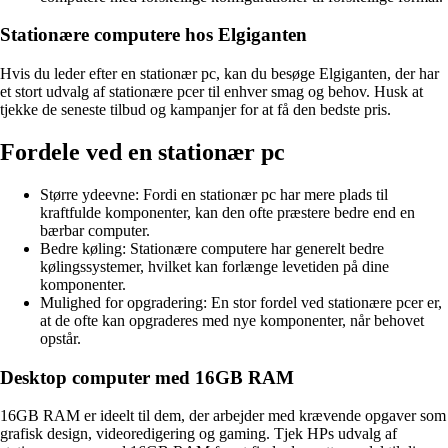
Stationære computere hos Elgiganten
Hvis du leder efter en stationær pc, kan du besøge Elgiganten, der har
et stort udvalg af stationære pcer til enhver smag og behov. Husk at
tjekke de seneste tilbud og kampanjer for at få den bedste pris.
Fordele ved en stationær pc
Større ydeevne: Fordi en stationær pc har mere plads til
kraftfulde komponenter, kan den ofte præstere bedre end en
bærbar computer.
Bedre køling: Stationære computere har generelt bedre
kølingssystemer, hvilket kan forlænge levetiden på dine
komponenter.
Mulighed for opgradering: En stor fordel ved stationære pcer er,
at de ofte kan opgraderes med nye komponenter, når behovet
opstår.
Desktop computer med 16GB RAM
16GB RAM er ideelt til dem, der arbejder med krævende opgaver som
grafisk design, videoredigering og gaming. Tjek HPs udvalg af