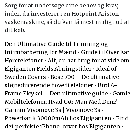
Sørg for at undersøge dine behov og krav,
inden du investerer i en Hotpoint Ariston
vaskemaskine, så du kan få mest muligt ud af
dit køb.
Den Ultimative Guide til Trimning og
Intimbarbering for Mænd
•
Guide til Over Ear
Høretelefoner
•
Alt, du har brug for at vide om
Elgiganten Fields Åbningstider
•
Ideal of
Sweden Covers
•
Bose 700 – De ultimative
støjreducerende hovedtelefoner
•
Bird A-
Frame Elcykel – Den ultimative guide
•
Gamle
Mobiltelefoner: Hvad Gør Man Med Dem?
•
Garmin Vivomove 3s | Vivomove 3s
•
Powerbank 30000mAh hos Elgiganten
•
Find
det perfekte iPhone-cover hos Elgiganten
•