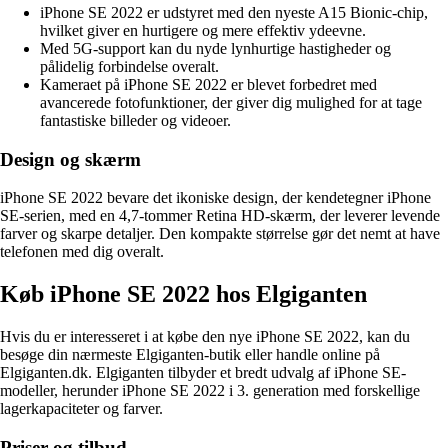
iPhone SE 2022 er udstyret med den nyeste A15 Bionic-chip,
hvilket giver en hurtigere og mere effektiv ydeevne.
Med 5G-support kan du nyde lynhurtige hastigheder og
pålidelig forbindelse overalt.
Kameraet på iPhone SE 2022 er blevet forbedret med
avancerede fotofunktioner, der giver dig mulighed for at tage
fantastiske billeder og videoer.
Design og skærm
iPhone SE 2022 bevare det ikoniske design, der kendetegner iPhone
SE-serien, med en 4,7-tommer Retina HD-skærm, der leverer levende
farver og skarpe detaljer. Den kompakte størrelse gør det nemt at have
telefonen med dig overalt.
Køb iPhone SE 2022 hos Elgiganten
Hvis du er interesseret i at købe den nye iPhone SE 2022, kan du
besøge din nærmeste Elgiganten-butik eller handle online på
Elgiganten.dk. Elgiganten tilbyder et bredt udvalg af iPhone SE-
modeller, herunder iPhone SE 2022 i 3. generation med forskellige
lagerkapaciteter og farver.
Priser og tilbud