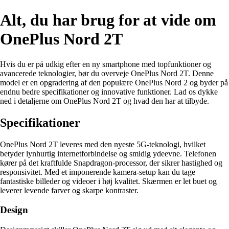
Alt, du har brug for at vide om
OnePlus Nord 2T
Hvis du er på udkig efter en ny smartphone med topfunktioner og
avancerede teknologier, bør du overveje OnePlus Nord 2T. Denne
model er en opgradering af den populære OnePlus Nord 2 og byder på
endnu bedre specifikationer og innovative funktioner. Lad os dykke
ned i detaljerne om OnePlus Nord 2T og hvad den har at tilbyde.
Specifikationer
OnePlus Nord 2T leveres med den nyeste 5G-teknologi, hvilket
betyder lynhurtig internetforbindelse og smidig ydeevne. Telefonen
kører på det kraftfulde Snapdragon-processor, der sikrer hastighed og
responsivitet. Med et imponerende kamera-setup kan du tage
fantastiske billeder og videoer i høj kvalitet. Skærmen er let buet og
leverer levende farver og skarpe kontraster.
Design