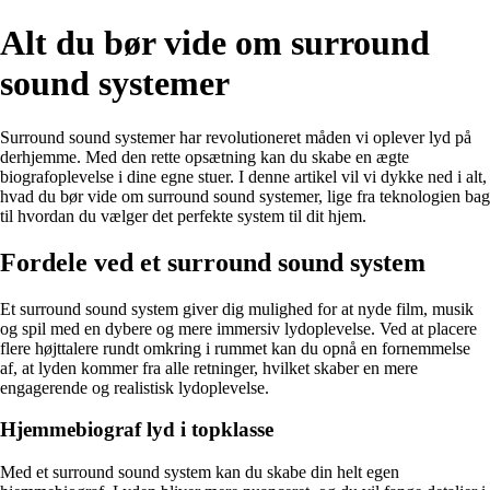
Alt du bør vide om surround
sound systemer
Surround sound systemer har revolutioneret måden vi oplever lyd på
derhjemme. Med den rette opsætning kan du skabe en ægte
biografoplevelse i dine egne stuer. I denne artikel vil vi dykke ned i alt,
hvad du bør vide om surround sound systemer, lige fra teknologien bag
til hvordan du vælger det perfekte system til dit hjem.
Fordele ved et surround sound system
Et surround sound system giver dig mulighed for at nyde film, musik
og spil med en dybere og mere immersiv lydoplevelse. Ved at placere
flere højttalere rundt omkring i rummet kan du opnå en fornemmelse
af, at lyden kommer fra alle retninger, hvilket skaber en mere
engagerende og realistisk lydoplevelse.
Hjemmebiograf lyd i topklasse
Med et surround sound system kan du skabe din helt egen