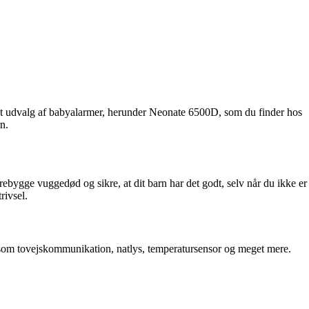
edt udvalg af babyalarmer, herunder Neonate 6500D, som du finder hos
n.
rebygge vuggedød og sikre, at dit barn har det godt, selv når du ikke er
rivsel.
som tovejskommunikation, natlys, temperatursensor og meget mere.