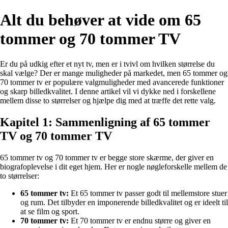
Alt du behøver at vide om 65
tommer og 70 tommer TV
Er du på udkig efter et nyt tv, men er i tvivl om hvilken størrelse du
skal vælge? Der er mange muligheder på markedet, men 65 tommer og
70 tommer tv er populære valgmuligheder med avancerede funktioner
og skarp billedkvalitet. I denne artikel vil vi dykke ned i forskellene
mellem disse to størrelser og hjælpe dig med at træffe det rette valg.
Kapitel 1: Sammenligning af 65 tommer
TV og 70 tommer TV
65 tommer tv og 70 tommer tv er begge store skærme, der giver en
biografoplevelse i dit eget hjem. Her er nogle nøgleforskelle mellem de
to størrelser:
65 tommer tv:
Et 65 tommer tv passer godt til mellemstore stuer
og rum. Det tilbyder en imponerende billedkvalitet og er ideelt til
at se film og sport.
70 tommer tv:
Et 70 tommer tv er endnu større og giver en