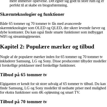
mere immersiv oplevelse. Det egner sig godt til store rum og er
perfekt til at skabe en biografstemning.
Skærmteknologier og funktioner
Både 65 tommer og 70 tommer tv fås med avancerede
skærmteknologier som OLED og QLED, der sikrer levende farver og
dybe kontraster. Du kan også finde smarte funktioner som indbygget
WiFi og streamingtjenester.
Kapitel 2: Populære mærker og tilbud
Nogle af de populære mærker inden for 65 tommer og 70 tommer tv
inkluderer Samsung, LG og Sony. Disse producenter tilbyder modeller
i forskellige prisklasser med forskellige funktioner.
Tilbud på 65 tommer tv
Elgiganten er kendt for sit store udvalg af 65 tommer tv tilbud. Du kan
finde Samsung, LG og Sony modeller til nedsatte priser med mulighed
for ekstra funktioner som 4K-opløsning og smart TV.
Tilbud på 70 tommer tv