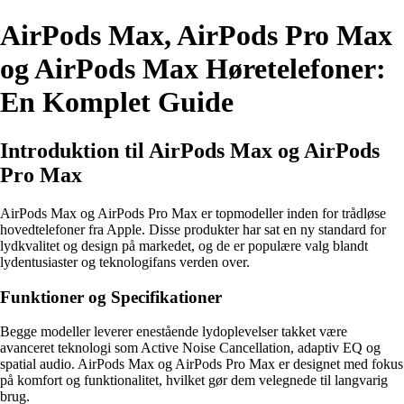
AirPods Max, AirPods Pro Max
og AirPods Max Høretelefoner:
En Komplet Guide
Introduktion til AirPods Max og AirPods
Pro Max
AirPods Max og AirPods Pro Max er topmodeller inden for trådløse
hovedtelefoner fra Apple. Disse produkter har sat en ny standard for
lydkvalitet og design på markedet, og de er populære valg blandt
lydentusiaster og teknologifans verden over.
Funktioner og Specifikationer
Begge modeller leverer enestående lydoplevelser takket være
avanceret teknologi som Active Noise Cancellation, adaptiv EQ og
spatial audio. AirPods Max og AirPods Pro Max er designet med fokus
på komfort og funktionalitet, hvilket gør dem velegnede til langvarig
brug.