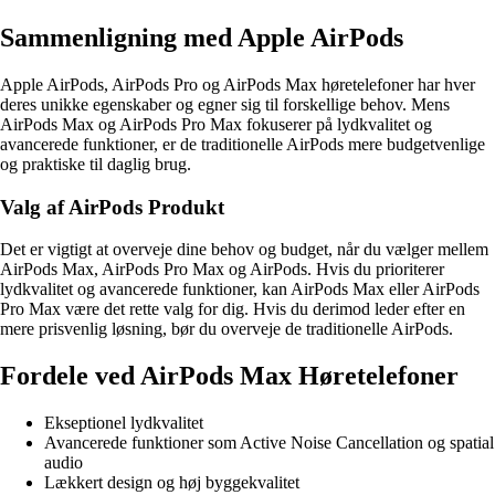
Sammenligning med Apple AirPods
Apple AirPods, AirPods Pro og AirPods Max høretelefoner har hver
deres unikke egenskaber og egner sig til forskellige behov. Mens
AirPods Max og AirPods Pro Max fokuserer på lydkvalitet og
avancerede funktioner, er de traditionelle AirPods mere budgetvenlige
og praktiske til daglig brug.
Valg af AirPods Produkt
Det er vigtigt at overveje dine behov og budget, når du vælger mellem
AirPods Max, AirPods Pro Max og AirPods. Hvis du prioriterer
lydkvalitet og avancerede funktioner, kan AirPods Max eller AirPods
Pro Max være det rette valg for dig. Hvis du derimod leder efter en
mere prisvenlig løsning, bør du overveje de traditionelle AirPods.
Fordele ved AirPods Max Høretelefoner
Ekseptionel lydkvalitet
Avancerede funktioner som Active Noise Cancellation og spatial
audio
Lækkert design og høj byggekvalitet