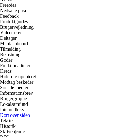
Freebies
Nedsatte priser
Feedback
Produktguides
Brugervejledning
Videoarkiv
Deltager
Mit dashboard
Tilmelding
Belastning
Goder
Funktionaliteter
Kreds
Hold dig opdateret
Modtag beskeder
Sociale medier
Informationsbrev
Brugergruppe
Lokalsamfund
Interne links
Kort over siden
Tekster
Historik
Skrivehjørne