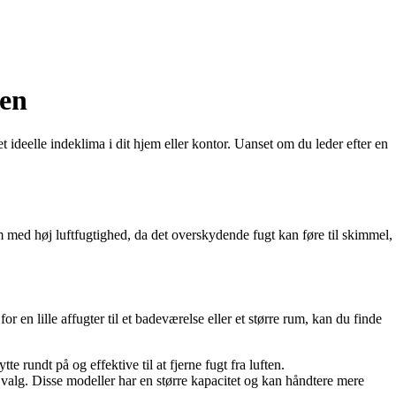
ten
t ideelle indeklima i dit hjem eller kontor. Uanset om du leder efter en
um med høj luftfugtighed, da det overskydende fugt kan føre til skimmel,
 en lille affugter til et badeværelse eller et større rum, kan du finde
te rundt på og effektive til at fjerne fugt fra luften.
e valg. Disse modeller har en større kapacitet og kan håndtere mere