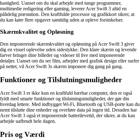
hastighed. Uanset om du skal arbejde med tunge programmer,
multimedie redigering eller gaming, leverer Acer Swift 3 altid en
pålidelig præstation. Den kraftfulde processor og grafikkort sikrer, at
du kan køre flere opgaver samtidig uden at opleve forsinkelser.
Skærmkvalitet og Opløsning
Den imponerende skærmkvalitet og opløsning på Acer Swift 3 giver
dig en visuel oplevelse uden sidestykke. Den klare skærm og levende
farver bringer dine billeder og videoer til live med imponerende
detaljer. Uanset om du ser film, arbejder med grafisk design eller surfer
på nettet, vil Acer Swift 3s skærm imponere dig gang på gang.
Funktioner og Tilslutningsmuligheder
Acer Swift 3 er ikke kun en kraftfuld bærbar computer, den er også
fyldt med smarte funktioner og tilslutningsmuligheder, der gør din
hverdag lettere. Med indbygget Wi-Fi, Bluetooth og USB-porte kan du
nemt tilslutte dine enheder og overføre data på ingen tid. Desuden har
Acer Swift 3 også et imponerende batterilevetid, der sikrer, at du kan
arbejde uafbrudt hele dagen.
Pris og Værdi