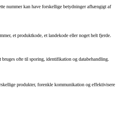
 Dette nummer kan have forskellige betydninger afhængigt af
mmer, et produktkode, et landekode eller noget helt fjerde.
ruges ofte til sporing, identifikation og databehandling.
rskellige produkter, forenkle kommunikation og effektivisere