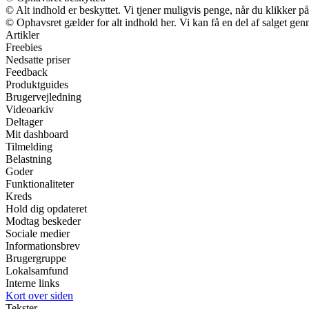
© Alt indhold er beskyttet. Vi tjener muligvis penge, når du klikker på
© Ophavsret gælder for alt indhold her. Vi kan få en del af salget gen
Artikler
Freebies
Nedsatte priser
Feedback
Produktguides
Brugervejledning
Videoarkiv
Deltager
Mit dashboard
Tilmelding
Belastning
Goder
Funktionaliteter
Kreds
Hold dig opdateret
Modtag beskeder
Sociale medier
Informationsbrev
Brugergruppe
Lokalsamfund
Interne links
Kort over siden
Tekster