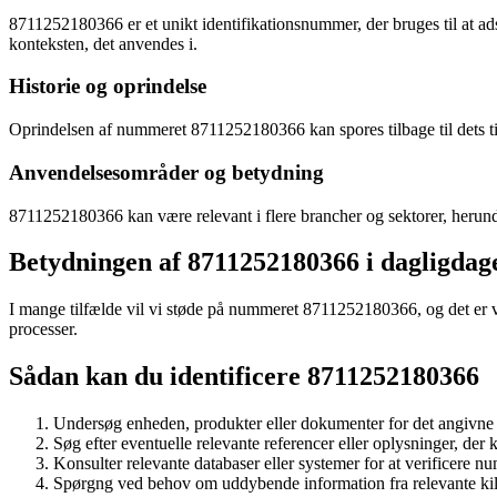
8711252180366 er et unikt identifikationsnummer, der bruges til at ad
konteksten, det anvendes i.
Historie og oprindelse
Oprindelsen af ​​nummeret 8711252180366 kan spores tilbage til dets ti
Anvendelsesområder og betydning
8711252180366 kan være relevant i flere brancher og sektorer, herunde
Betydningen af 8711252180366 i dagligdag
I mange tilfælde vil vi støde på nummeret 8711252180366, og det er vi
processer.
Sådan kan du identificere 8711252180366
Undersøg enheden, produkter eller dokumenter for det angivn
Søg efter eventuelle relevante referencer eller oplysninger, der
Konsulter relevante databaser eller systemer for at verificere 
Spørgng ved behov om uddybende information fra relevante kilde