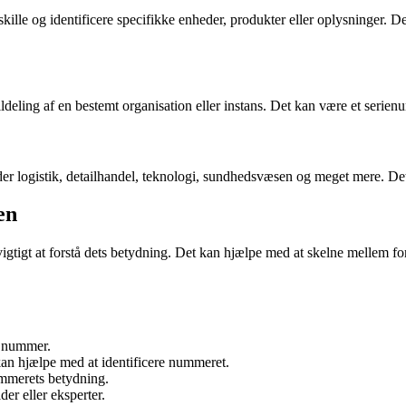
skille og identificere specifikke enheder, produkter eller oplysninger.
ldeling af en bestemt organisation eller instans. Det kan være et serienu
r logistik, detailhandel, teknologi, sundhedsvæsen og meget mere. Det b
en
gtigt at forstå dets betydning. Det kan hjælpe med at skelne mellem fo
e nummer.
 kan hjælpe med at identificere nummeret.
nummerets betydning.
r eller eksperter.